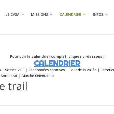
LE CVSA
MISSIONS
CALENDRIER
INFOS
Pour voir le calendrier complet, cliquez ci-dessous :
CALENDRIER
s
|
Sorties VTT
|
Randonnées sportives
|
Tour de la Vallée
|
Entretie
|
Sortie trail
|
Marche Orientation
e trail