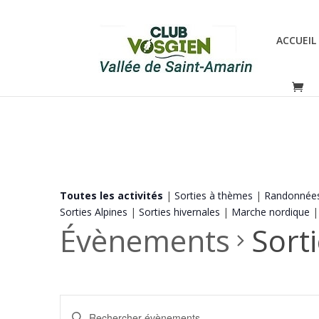
ACCUEIL
Toutes les activités
|
Sorties à thèmes
|
Randonnée
Sorties Alpines
|
Sorties hivernales
|
Marche nordique
Évènements
Sorti
Recherche
Saisir