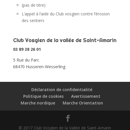
(pas de titre)
L’appel à l’aide du Club vosgien contre l’érosion
des sentiers
Club Vosgien de la vallée de Saint-Amarin
03 89 38 26 01
5 Rue du Parc
68470 Husseren-Wesserling
Déclaration de confidentialité
Politique de cookies
Avertissement
Marche nordique
Marche Orientation
© 2017 Club Vosgien de la Vallée de Saint-Amarin