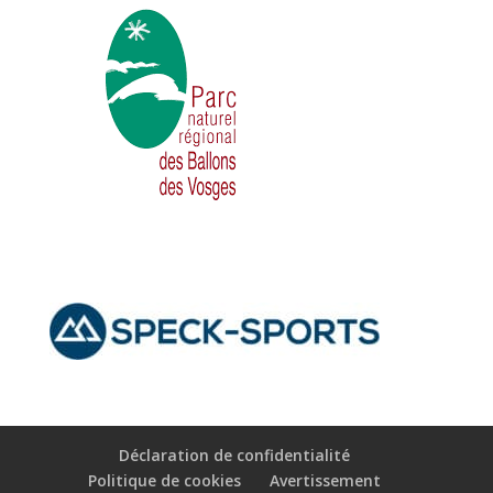
Déclaration de confidentialité
Politique de cookies
Avertissement