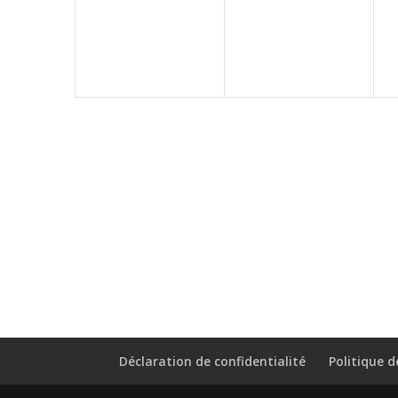
évènement,
évènement,
Déclaration de confidentialité
Politique d