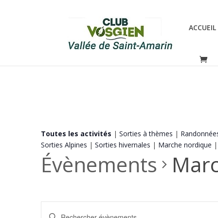
ACCUEIL
Toutes les activités
|
Sorties à thèmes
|
Randonnée
Sorties Alpines
|
Sorties hivernales
|
Marche nordique
Évènements
Marc
Recherche
Saisir