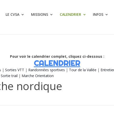
LE CVSA
MISSIONS
CALENDRIER
INFOS
Pour voir le calendrier complet, cliquez ci-dessous :
CALENDRIER
s
|
Sorties VTT
|
Randonnées sportives
|
Tour de la Vallée
|
Entretie
|
Sortie trail
|
Marche Orientation
he nordique