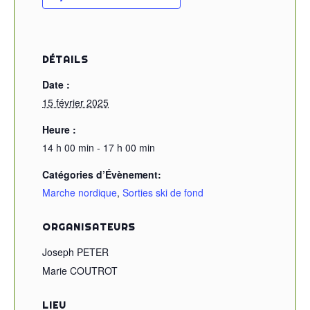
DÉTAILS
Date :
15 février 2025
Heure :
14 h 00 min - 17 h 00 min
Catégories d’Évènement:
Marche nordique
,
Sorties ski de fond
ORGANISATEURS
Joseph PETER
Marie COUTROT
LIEU