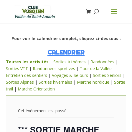
Pour voir le calendrier complet, cliquez ci-dessous :
CALENDRIER
Toutes les activités
|
Sorties à thèmes
|
Randonnées
|
Sorties VTT
|
Randonnées sportives
|
Tour de la Vallée
|
Entretien des sentiers
|
Voyages & Séjours
|
Sorties Séniors
|
Sorties Alpines
|
Sorties hivernales
|
Marche nordique
|
Sortie
trail
|
Marche Orientation
Cet évènement est passé
*** SORTIE MARCHE