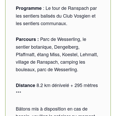
: Le tour de Ranspach par
Programme
les sentiers balisés du Club Vosgien et
les sentiers communaux.
Parc de Wesserling, le
Parcours :
sentier botanique, Dengelberg,
Pfaffmatt, étang Miss, Koestel, Lehmatt,
village de Ranspach, camping les
bouleaux, parc de Wesserling.
8.2 km dénivelé + 295 mètres
Distance
***
Bâtons mis à disposition en cas de
besoin, veuillez le préciser au moment