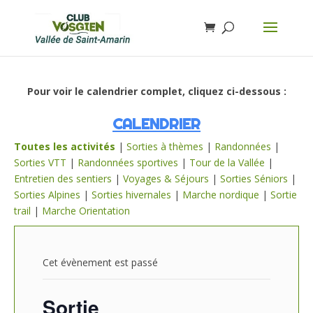
Pour voir le calendrier complet, cliquez ci-dessous :
CALENDRIER
Toutes les activités
|
Sorties à thèmes
|
Randonnées
|
Sorties VTT
|
Randonnées sportives
|
Tour de la Vallée
|
Entretien des sentiers
|
Voyages & Séjours
|
Sorties Séniors
|
Sorties Alpines
|
Sorties hivernales
|
Marche nordique
|
Sortie
trail
|
Marche Orientation
Cet évènement est passé
Sortie