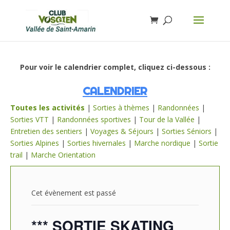
Pour voir le calendrier complet, cliquez ci-dessous :
CALENDRIER
Toutes les activités
|
Sorties à thèmes
|
Randonnées
|
Sorties VTT
|
Randonnées sportives
|
Tour de la Vallée
|
Entretien des sentiers
|
Voyages & Séjours
|
Sorties Séniors
|
Sorties Alpines
|
Sorties hivernales
|
Marche nordique
|
Sortie
trail
|
Marche Orientation
Cet évènement est passé
*** SORTIE SKATING