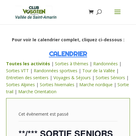
Pour voir le calendrier complet, cliquez ci-dessous :
CALENDRIER
Toutes les activités
|
Sorties à thèmes
|
Randonnées
|
Sorties VTT
|
Randonnées sportives
|
Tour de la Vallée
|
Entretien des sentiers
|
Voyages & Séjours
|
Sorties Séniors
|
Sorties Alpines
|
Sorties hivernales
|
Marche nordique
|
Sortie
trail
|
Marche Orientation
Cet évènement est passé
**/*** SORTIE SENIORS