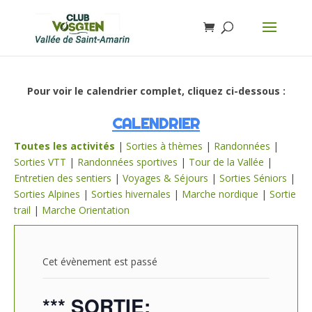
Pour voir le calendrier complet, cliquez ci-dessous :
CALENDRIER
Toutes les activités
|
Sorties à thèmes
|
Randonnées
|
Sorties VTT
|
Randonnées sportives
|
Tour de la Vallée
|
Entretien des sentiers
|
Voyages & Séjours
|
Sorties Séniors
|
Sorties Alpines
|
Sorties hivernales
|
Marche nordique
|
Sortie
trail
|
Marche Orientation
Cet évènement est passé
*** SORTIE: