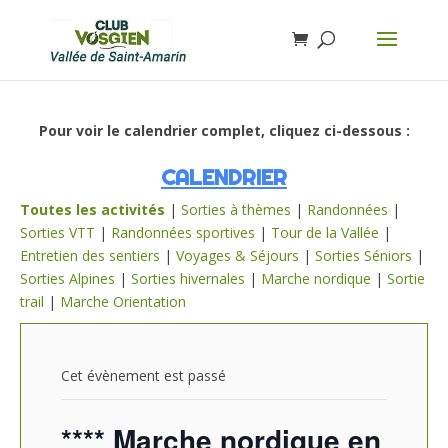
Pour voir le calendrier complet, cliquez ci-dessous :
CALENDRIER
Toutes les activités
|
Sorties à thèmes
|
Randonnées
|
Sorties VTT
|
Randonnées sportives
|
Tour de la Vallée
|
Entretien des sentiers
|
Voyages & Séjours
|
Sorties Séniors
|
Sorties Alpines
|
Sorties hivernales
|
Marche nordique
|
Sortie
trail
|
Marche Orientation
Cet évènement est passé
**** Marche nordique en