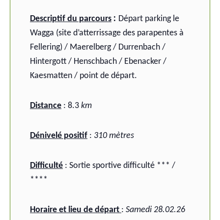
:
Descriptif du parcours
Départ parking le
Wagga (site d’atterrissage des parapentes à
Fellering) / Maerelberg / Durrenbach /
Hintergott / Henschbach / Ebenacker /
Kaesmatten / point de départ.
Distance
: 8.3
km
Dénivelé positif
:
310 mètres
Difficulté
: Sortie sportive difficulté *** /
****
Horaire et lieu de départ
:
Samedi 28.02.26