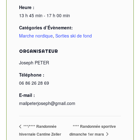
Heure :
13 h 45 min - 17 h 00 min
Catégories d’Évènement:
Marche nordique
,
Sorties ski de fond
ORGANISATEUR
Joseph PETER
Téléphone :
06 86 26 28 69
E-mail :
mailpeterjoseph@gmail.com
***/**** Randonnée
**** Randonnée sportive
hivernale Cantine Zeller
dimanche 1er mars