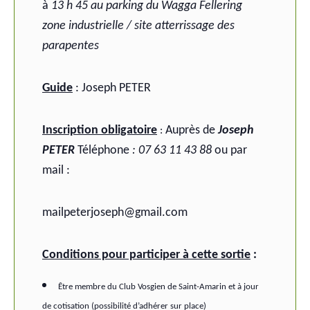
à
13 h 45 au parking du Wagga Fellering
zone industrielle / site atterrissage des
parapentes
Guide
: Joseph PETER
Inscription obligatoire
Auprès
de
Joseph
:
PETER
Téléphone
: 07 63 11 43 88
ou par
mail :
mailpeterjoseph@gmail.com
Conditions pour participer à cette sortie
:
Être membre du Club Vosgien de Saint-Amarin et à jour
de cotisation (possibilité d’adhérer sur place)