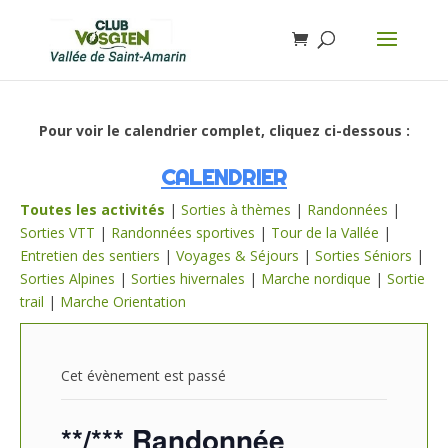
Pour voir le calendrier complet, cliquez ci-dessous :
CALENDRIER
Toutes les activités
|
Sorties à thèmes
|
Randonnées
|
Sorties VTT
|
Randonnées sportives
|
Tour de la Vallée
|
Entretien des sentiers
|
Voyages & Séjours
|
Sorties Séniors
|
Sorties Alpines
|
Sorties hivernales
|
Marche nordique
|
Sortie
trail
|
Marche Orientation
Cet évènement est passé
**/*** Randonnée