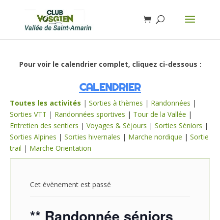
Pour voir le calendrier complet, cliquez ci-dessous :
CALENDRIER
Toutes les activités
|
Sorties à thèmes
|
Randonnées
|
Sorties VTT
|
Randonnées sportives
|
Tour de la Vallée
|
Entretien des sentiers
|
Voyages & Séjours
|
Sorties Séniors
|
Sorties Alpines
|
Sorties hivernales
|
Marche nordique
|
Sortie
trail
|
Marche Orientation
Cet évènement est passé
** Randonnée séniors