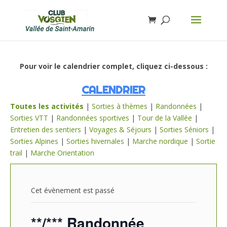
Pour voir le calendrier complet, cliquez ci-dessous :
CALENDRIER
Toutes les activités
|
Sorties à thèmes
|
Randonnées
|
Sorties VTT
|
Randonnées sportives
|
Tour de la Vallée
|
Entretien des sentiers
|
Voyages & Séjours
|
Sorties Séniors
|
Sorties Alpines
|
Sorties hivernales
|
Marche nordique
|
Sortie
trail
|
Marche Orientation
Cet évènement est passé
**/*** Randonnée