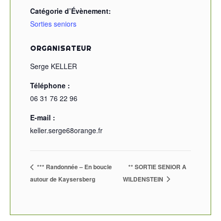
Catégorie d’Évènement:
Sorties seniors
ORGANISATEUR
Serge KELLER
Téléphone :
06 31 76 22 96
E-mail :
keller.serge68orange.fr
*** Randonnée – En boucle
** SORTIE SENIOR A
autour de Kaysersberg
WILDENSTEIN