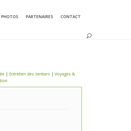
PHOTOS
PARTENAIRES
CONTACT
lée
|
Entretien des sentiers
|
Voyages &
tion