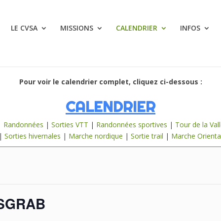
LE CVSA
MISSIONS
CALENDRIER
INFOS
Pour voir le calendrier complet, cliquez ci-dessous :
CALENDRIER
|
Randonnées
|
Sorties VTT
|
Randonnées sportives
|
Tour de la Val
|
Sorties hivernales
|
Marche nordique
|
Sortie trail
|
Marche Orienta
ESGRAB