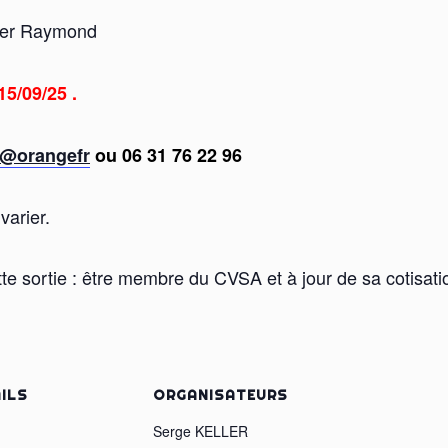
sler Raymond
15/09/25 .
8@orangefr
ou 06 31 76 22 96
varier.
tte sortie : être membre du CVSA et à jour de sa cotisatio
ILS
ORGANISATEURS
:
Serge KELLER