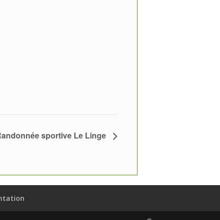
 Randonnée sportive Le Linge
ntation