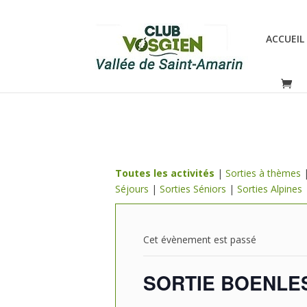
ACCUEIL
Toutes les activités
|
Sorties à thèmes
Séjours
|
Sorties Séniors
|
Sorties Alpines
Cet évènement est passé
SORTIE BOENL