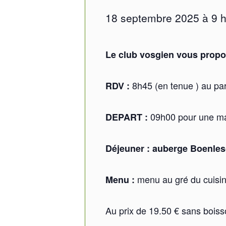
18 septembre 2025 à 9 h
Le club vosgien vous propos
8h45 (en tenue ) au par
RDV :
09h00 pour une mar
DEPART :
Déjeuner : auberge Boenle
menu au gré du cuisin
Menu :
Au prix de 19.50 € sans bois