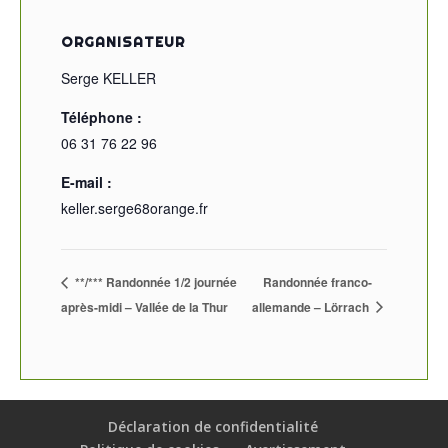
ORGANISATEUR
Serge KELLER
Téléphone :
06 31 76 22 96
E-mail :
keller.serge68orange.fr
**/*** Randonnée 1/2 journée
Randonnée franco-
après-midi – Vallée de la Thur
allemande – Lörrach
Déclaration de confidentialité