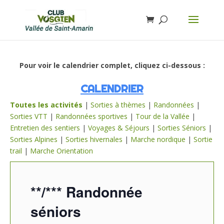
Pour voir le calendrier complet, cliquez ci-dessous :
CALENDRIER
Toutes les activités
|
Sorties à thèmes
|
Randonnées
|
Sorties VTT
|
Randonnées sportives
|
Tour de la Vallée
|
Entretien des sentiers
|
Voyages & Séjours
|
Sorties Séniors
|
Sorties Alpines
|
Sorties hivernales
|
Marche nordique
|
Sortie
trail
|
Marche Orientation
**/*** Randonnée
séniors