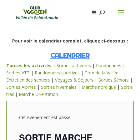
Pour voir le calendrier complet, cliquez ci-dessous :
CALENDRIER
Toutes les activités
|
Sorties à thèmes
|
Randonnées
|
Sorties VTT
|
Randonnées sportives
|
Tour de la Vallée
|
Entretien des sentiers
|
Voyages & Séjours
|
Sorties Séniors
|
Sorties Alpines
|
Sorties hivernales
|
Marche nordique
|
Sortie
trail
|
Marche Orientation
Cet évènement est passé
SORTIE MARCHE