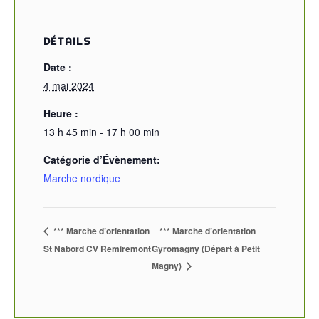
DÉTAILS
Date :
4 mai 2024
Heure :
13 h 45 min - 17 h 00 min
Catégorie d’Évènement:
Marche nordique
*** Marche d’orientation
*** Marche d’orientation
St Nabord CV Remiremont
Gyromagny (Départ à Petit
Magny)