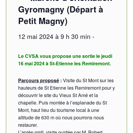
Gyromagny (Départ à
Petit Magny)
12 mai 2024 à 9 h 30 min
-
Le CVSA vous propose une sortie le jeudi
16 mai 2024 à St-Etienne les Remiremont.
Parcours proposé
:
Visite du St Mont sur les
hauteurs de St Etienne les Remiremont pour y
découvrir le site du Vieux St Amé et la
chapelle. Puis montée à l’esplanade du St
Mont, haut lieu du tourisme local à une
altitude de 630 m où nous pourrons nous
restaurer.
L’après-midi, visite guidée par M. Robert