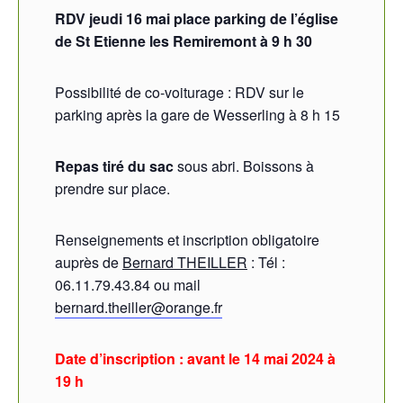
RDV jeudi 16 mai place parking de l’église
de St Etienne les Remiremont à 9 h 30
Possibilité de co-voiturage : RDV sur le
parking après la gare de Wesserling à 8 h 15
Repas tiré du sac
sous abri. Boissons à
prendre sur place.
Renseignements et inscription obligatoire
auprès de
Bernard THEILLER
: Tél :
06.11.79.43.84 ou mail
bernard.theiller@orange.fr
Date d’inscription : avant le 14 mai 2024 à
19 h