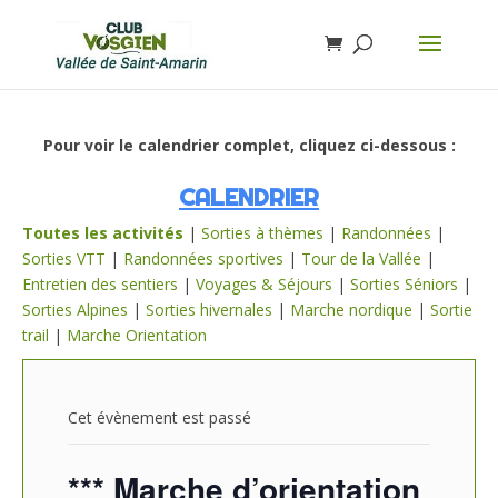
Pour voir le calendrier complet, cliquez ci-dessous :
CALENDRIER
Toutes les activités
|
Sorties à thèmes
|
Randonnées
|
Sorties VTT
|
Randonnées sportives
|
Tour de la Vallée
|
Entretien des sentiers
|
Voyages & Séjours
|
Sorties Séniors
|
Sorties Alpines
|
Sorties hivernales
|
Marche nordique
|
Sortie
trail
|
Marche Orientation
Cet évènement est passé
*** Marche d’orientation