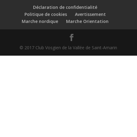
Déclaration de confidentialité
Politique de cookies
Avertissement
Marche nordique
Marche Orientation
© 2017 Club Vosgien de la Vallée de Saint-Amarin