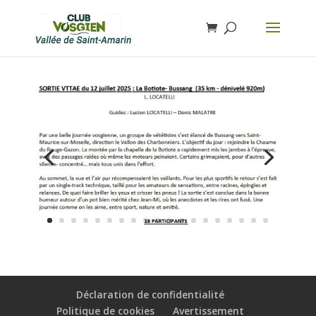
Déclaration de confidentialité
Politique de cookies
Avertissement