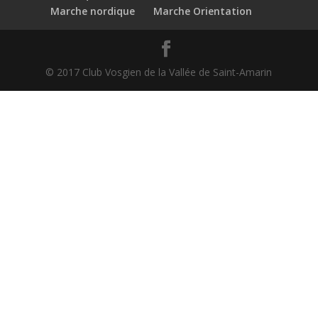
Marche nordique
Marche Orientation
© 2017 Club Vosgien de la Vallée de Saint-Amarin