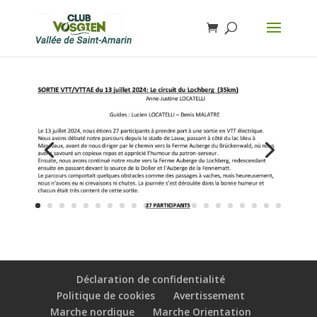
Déclaration de confidentialité
Politique de cookies
Avertissement
Marche nordique
Marche Orientation