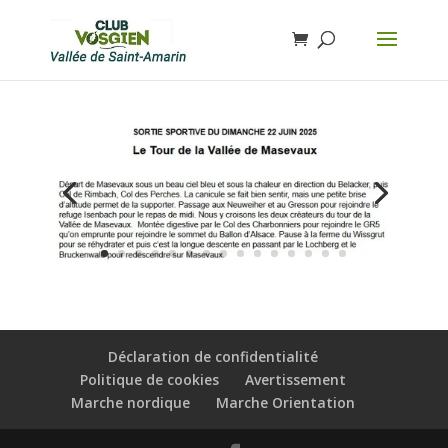
Déclaration de confidentialité
Politique de cookies
Avertissement
Marche nordique
Marche Orientation