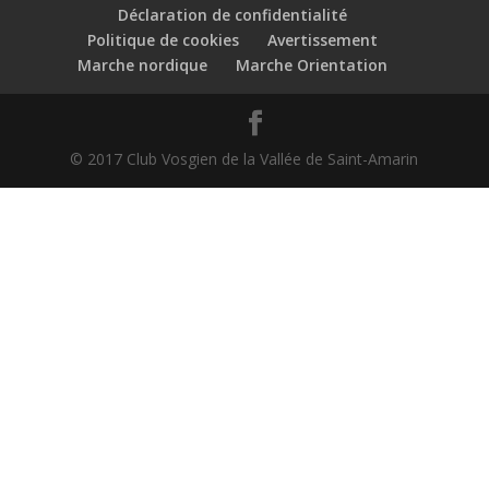
Déclaration de confidentialité
Politique de cookies
Avertissement
Marche nordique
Marche Orientation
© 2017 Club Vosgien de la Vallée de Saint-Amarin