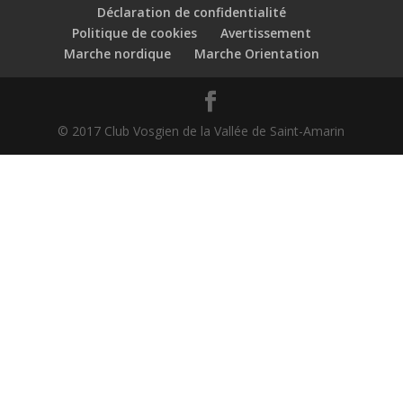
Déclaration de confidentialité
Politique de cookies
Avertissement
Marche nordique
Marche Orientation
© 2017 Club Vosgien de la Vallée de Saint-Amarin