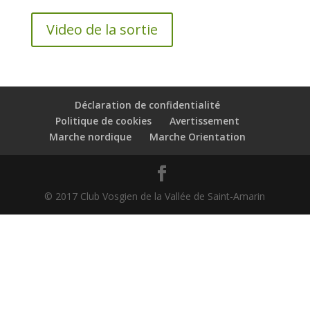
Video de la sortie
Déclaration de confidentialité
Politique de cookies
Avertissement
Marche nordique
Marche Orientation
© 2017 Club Vosgien de la Vallée de Saint-Amarin