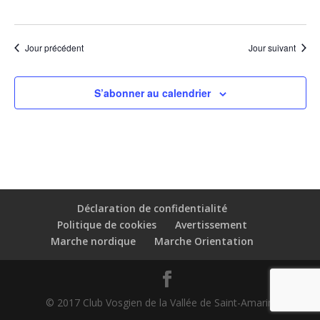
Jour précédent
Jour suivant
S’abonner au calendrier
Déclaration de confidentialité
Politique de cookies
Avertissement
Marche nordique
Marche Orientation
© 2017 Club Vosgien de la Vallée de Saint-Amarin