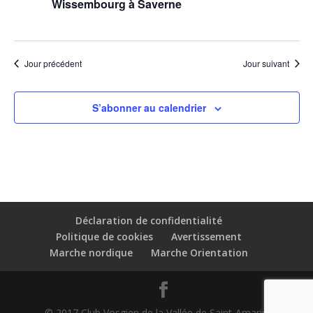
Wissembourg à Saverne
Jour précédent
Jour suivant
S’abonner au calendrier
Déclaration de confidentialité
Politique de cookies
Avertissement
Marche nordique
Marche Orientation
© 2017 Club Vosgien de la Vallée de Saint-Amarin