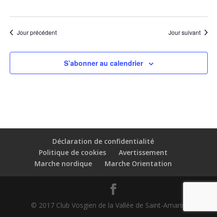
Jour précédent
Jour suivant
S’abonner au calendrier
Déclaration de confidentialité
Politique de cookies
Avertissement
Marche nordique
Marche Orientation
© 2017 Club Vosgien de la Vallée de Saint-Amarin