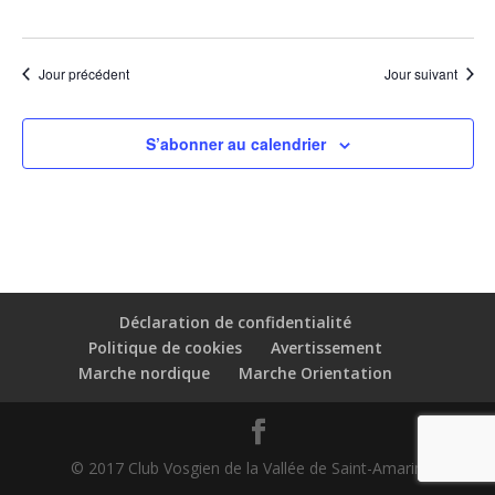
Jour précédent
Jour suivant
S’abonner au calendrier
Déclaration de confidentialité
Politique de cookies
Avertissement
Marche nordique
Marche Orientation
© 2017 Club Vosgien de la Vallée de Saint-Amarin