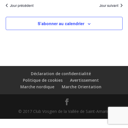
Jour précédent
Jour suivant
S’abonner au calendrier
Déclaration de confidentialité
Politique de cookies
Avertissement
Marche nordique
Marche Orientation
© 2017 Club Vosgien de la Vallée de Saint-Amarin