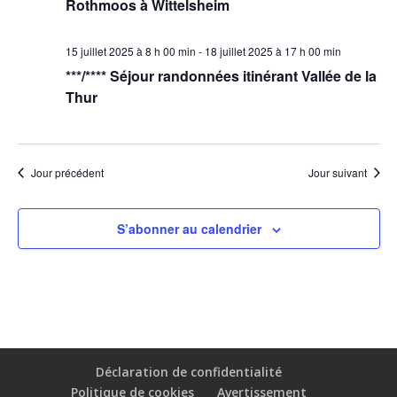
Rothmoos à Wittelsheim
15 juillet 2025 à 8 h 00 min
-
18 juillet 2025 à 17 h 00 min
***/**** Séjour randonnées itinérant Vallée de la
Thur
Jour précédent
Jour suivant
S’abonner au calendrier
Déclaration de confidentialité
Politique de cookies
Avertissement