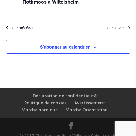
Rothmoos à Wittelsheim
Jour précédent
Jour suivant
S’abonner au calendrier
Déclaration de confidentialité
Politique de cookies
Avertissement
Marche nordique
Marche Orientation
© 2017 Club Vosgien de la Vallée de Saint-Amarin