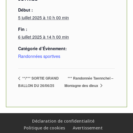
Début :
5 juillet 2025 à 10 h 00 min
Fin :
6 juillet 2025 à 14 h 00 min
Catégorie d’Évènement:
Randonnées sportives
**/*** SORTIE GRAND
*** Randonnée Taennchel –
BALLON DU 26/06/25
Montagne des dieux
Déclaration de confidentialité
Politique de cookies
Avertissement