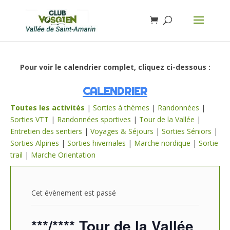
Pour voir le calendrier complet, cliquez ci-dessous :
CALENDRIER
Toutes les activités
|
Sorties à thèmes
|
Randonnées
|
Sorties VTT
|
Randonnées sportives
|
Tour de la Vallée
|
Entretien des sentiers
|
Voyages & Séjours
|
Sorties Séniors
|
Sorties Alpines
|
Sorties hivernales
|
Marche nordique
|
Sortie
trail
|
Marche Orientation
Cet évènement est passé
***/**** Tour de la Vallée