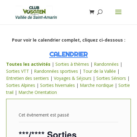
Pour voir le calendrier complet, cliquez ci-dessous :
CALENDRIER
Toutes les activités
|
Sorties à thèmes
|
Randonnées
|
Sorties VTT
|
Randonnées sportives
|
Tour de la Vallée
|
Entretien des sentiers
|
Voyages & Séjours
|
Sorties Séniors
|
Sorties Alpines
|
Sorties hivernales
|
Marche nordique
|
Sortie
trail
|
Marche Orientation
Cet évènement est passé
***/**** Sorties