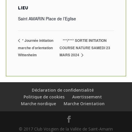
LIEU
Saint AMARIN Place de l’Eglise
* Journée initiation
***/**** SORTIE INITIATION
marche d’orientation
COURSE NATURE SAMEDI 23
Wittenheim
MARS 2024
Déclaration de confidentialité
Politique de cookies
Avertissement
Marche nordique
Marche Orientation
© 2017 Club Vosgien de la Vallée de Saint-Amarin