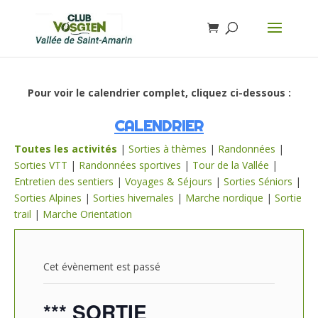
Pour voir le calendrier complet, cliquez ci-dessous :
CALENDRIER
Toutes les activités
|
Sorties à thèmes
|
Randonnées
|
Sorties VTT
|
Randonnées sportives
|
Tour de la Vallée
|
Entretien des sentiers
|
Voyages & Séjours
|
Sorties Séniors
|
Sorties Alpines
|
Sorties hivernales
|
Marche nordique
|
Sortie
trail
|
Marche Orientation
Cet évènement est passé
*** SORTIE