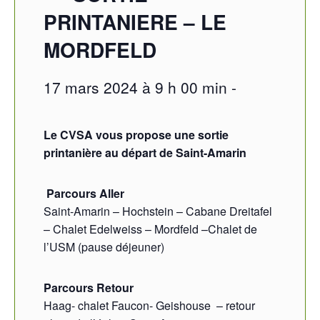
PRINTANIERE – LE
MORDFELD
17 mars 2024 à 9 h 00 min
-
Le CVSA vous propose une sortie
printanière au départ de Saint-Amarin
Parcours Aller
Saint-Amarin – Hochstein – Cabane Dreitafel
– Chalet Edelweiss – Mordfeld –Chalet de
l’USM (pause déjeuner)
Parcours Retour
Haag- chalet Faucon- Geishouse – retour