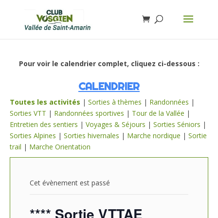
Pour voir le calendrier complet, cliquez ci-dessous :
CALENDRIER
Toutes les activités
|
Sorties à thèmes
|
Randonnées
|
Sorties VTT
|
Randonnées sportives
|
Tour de la Vallée
|
Entretien des sentiers
|
Voyages & Séjours
|
Sorties Séniors
|
Sorties Alpines
|
Sorties hivernales
|
Marche nordique
|
Sortie
trail
|
Marche Orientation
Cet évènement est passé
**** Sortie VTTAE