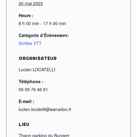
20 mai 2023
Heure :
8 h 00 min - 17 h 00 min
Catégorie d’Évènement:
Sorties VTT
ORGANISATEUR
Lucien LOCATELLI
Téléphone :
06 09 76 46 61
E-mail :
lucien.locatelli@wanadoo.fr
LIEU
Thann parking du Bungert