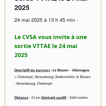
2025
24 mai 2025 à 13 h 45 min
-
Le CVSA vous invite à une
sortie VTTAE le 24 mai
2025
:
Descriptif du parcours
Le Blauen – Allemagne
–
Chalampé, Neuenbourg, Badenweiler, le Blauen
, Neuenbourg, Chalampé
Distance
:
41 km
Dénivelé positif
: 1060
mètres