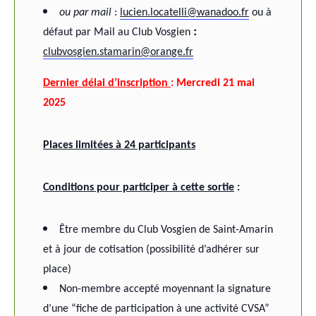
ou par mail
:
lucien.locatelli@wanadoo.fr
ou à
:
défaut par Mail au Club Vosgien
clubvosgien.stamarin@orange.fr
Dernier délai d’inscription
: Mercredi 21 mai
2025
Places limitées à 24 participants
Conditions pour participer à cette sortie
:
Être membre du Club Vosgien de Saint-Amarin
et à jour de cotisation (possibilité d’adhérer sur
place)
Non-membre accepté moyennant la signature
d’une “fiche de participation à une activité CVSA”