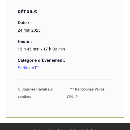
DÉTAILS
Date :
24 mai 2025
Heure :
13 h 45 min - 17 h 00 min
Catégorie d’Évènement:
Sorties VTT
Journée travail sur
*** Randonnée Val de
sentiers
Villé