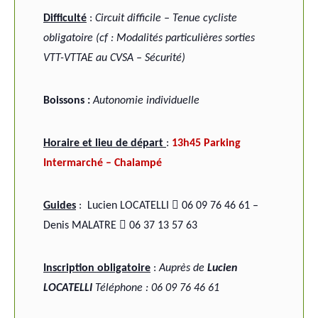
Difficulté
:
Circuit difficile – Tenue cycliste
obligatoire (cf : Modalités particulières sorties
VTT-VTTAE au CVSA – Sécurité)
B
oissons :
Autonomie individuelle
Horaire et lieu de départ
:
13h45 Parking
Intermarché – Chalampé

Guides
:
Lucien LOCATELLI
06 09 76 46 61 –

Denis MALATRE
06 37 13 57 63
Inscription obligatoire
:
Auprès
de
Lucien
LOCATELLI
Téléphone : 06 09 76 46 61