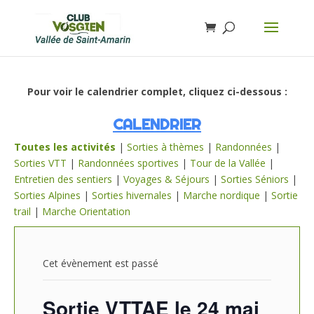
Pour voir le calendrier complet, cliquez ci-dessous :
CALENDRIER
Toutes les activités
|
Sorties à thèmes
|
Randonnées
|
Sorties VTT
|
Randonnées sportives
|
Tour de la Vallée
|
Entretien des sentiers
|
Voyages & Séjours
|
Sorties Séniors
|
Sorties Alpines
|
Sorties hivernales
|
Marche nordique
|
Sortie
trail
|
Marche Orientation
Cet évènement est passé
Sortie VTTAE le 24 mai