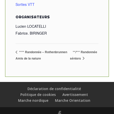
Sorties VTT
ORGANISATEURS
Lucien LOCATELLI
Fabrice. BIRINGER
**** Randonnée – Rothenbrunnen
**/*** Randonnée
Amis de la nature
séniors
Déclaration de confidentialité
Politique de cookies
Avertissement
Marche nordique
Marche Orientation