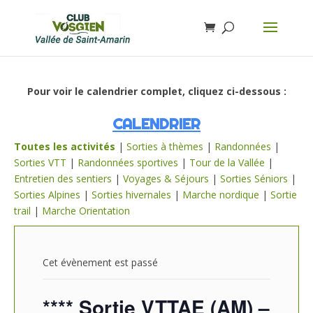
Pour voir le calendrier complet, cliquez ci-dessous :
CALENDRIER
Toutes les activités
|
Sorties à thèmes
|
Randonnées
|
Sorties VTT
|
Randonnées sportives
|
Tour de la Vallée
|
Entretien des sentiers
|
Voyages & Séjours
|
Sorties Séniors
|
Sorties Alpines
|
Sorties hivernales
|
Marche nordique
|
Sortie
trail
|
Marche Orientation
Cet évènement est passé
**** Sortie VTTAE (AM) –