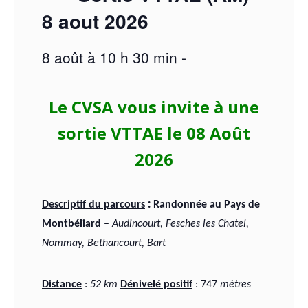
8 aout 2026
8 août à 10 h 30 min
-
Le CVSA vous invite à une
sortie VTTAE le 08 Août
2026
:
Descriptif du parcours
Randonnée au Pays de
Montbéliard –
Audincourt, Fesches les Chatel,
Nommay, Bethancourt, Bart
Distance
:
52 km
Dénivelé positif
: 747
mètres