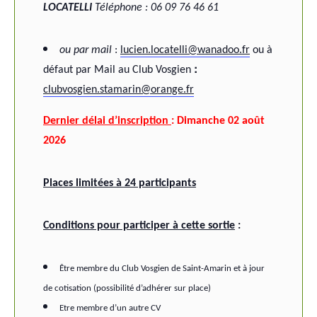
LOCATELLI
Téléphone : 06 09 76 46 61
ou par mail
:
lucien.locatelli@wanadoo.fr
ou à
:
défaut par Mail au Club Vosgien
clubvosgien.stamarin@orange.fr
Dernier délai d’inscription
: Dimanche 02 août
2026
Places limitées à 24 participants
Conditions pour participer à cette sortie
:
Être membre du Club Vosgien de Saint-Amarin et à jour
de cotisation (possibilité d’adhérer sur place)
Etre membre d’un autre CV