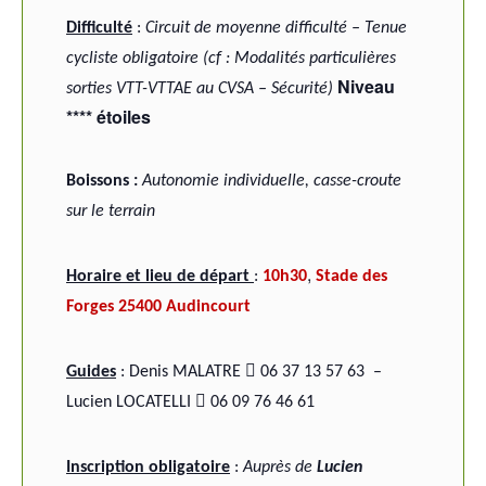
Difficulté
:
Circuit de moyenne difficulté – Tenue
cycliste obligatoire (cf : Modalités particulières
Niveau
sorties VTT-VTTAE au CVSA – Sécurité)
**** étoiles
B
oissons :
Autonomie individuelle, casse-croute
sur le terrain
,
Horaire et lieu de départ
:
10h30
Stade des
Forges
25400 Audincourt

Guides
: Denis MALATRE
06 37 13 57 63 –

Lucien LOCATELLI
06 09 76 46 61
Inscription obligatoire
:
Auprès
de
Lucien