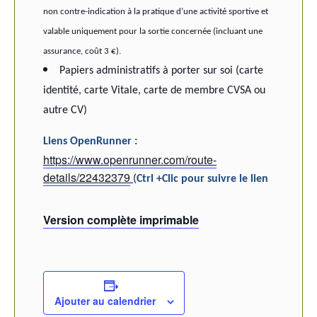
non contre-indication à la pratique d’une activité sportive et
valable uniquement pour la sortie concernée (incluant une
assurance, coût 3 €).
Papiers administratifs à porter sur soi (carte
identité, carte Vitale, carte de membre CVSA ou
autre CV)
Liens OpenRunner :
https://www.openrunner.com/route-
details/22432379
(
Ctrl +Clic pour suivre le lien
Version complète imprimable
Ajouter au calendrier