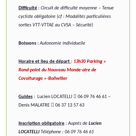
Difficulté
:
Circuit de difficulté moyenne – Tenue
cycliste obligatoire (cf : Modalités particulières
sorties VTT-VTTAE au CVSA – Sécurité)
B
oissons :
Autonomie individuelle
Horaire et lieu de départ
:
13h30 Parking «
Rond-point du Nouveau Monde-aire de
Covoiturage »-Bollwiller

Guides
:
Lucien LOCATELLI
06 09 76 46 61 –

Denis MALATRE
06 37 13 57 63
Inscription obligatoire
:
Auprès
de
Lucien
LOCATELLI
Téléphone : 06 09 76 46 61