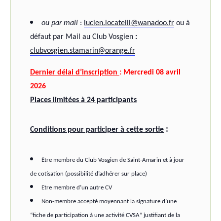
ou par mail
:
lucien.locatelli@wanadoo.fr
ou à
défaut par Mail au Club Vosgien
:
clubvosgien.stamarin@orange.fr
Dernier délai d’inscription
: Mercredi 08 avril
2026
Places limitées à 24 participants
:
Conditions pour participer à cette sortie
Être membre du Club Vosgien de Saint-Amarin et à jour
de cotisation (possibilité d’adhérer sur place)
Etre membre d’un autre CV
Non-membre accepté moyennant la signature d’une
“fiche de participation à une activité CVSA” justifiant de la