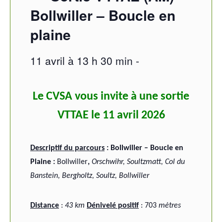
Bollwiller – Boucle en
plaine
11 avril à 13 h 30 min
-
Le CVSA vous invite à une sortie
VTTAE le 11 avril 2026
Descriptif du parcours
: Bollwiller – Boucle en
Plaine :
Bollwiller
,
Orschwihr, Soultzmatt, Col du
Banstein, Bergholtz, Soultz, Bollwiller
Distance
:
43 km
Dénivelé positif
: 703
mètres