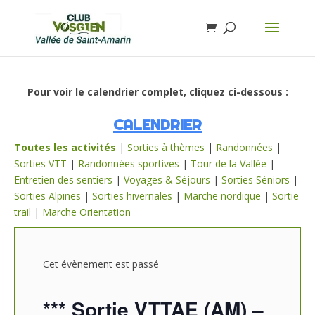
Pour voir le calendrier complet, cliquez ci-dessous :
CALENDRIER
Toutes les activités
|
Sorties à thèmes
|
Randonnées
|
Sorties VTT
|
Randonnées sportives
|
Tour de la Vallée
|
Entretien des sentiers
|
Voyages & Séjours
|
Sorties Séniors
|
Sorties Alpines
|
Sorties hivernales
|
Marche nordique
|
Sortie
trail
|
Marche Orientation
Cet évènement est passé
*** Sortie VTTAE (AM) –