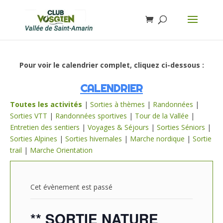
Pour voir le calendrier complet, cliquez ci-dessous :
CALENDRIER
Toutes les activités
|
Sorties à thèmes
|
Randonnées
|
Sorties VTT
|
Randonnées sportives
|
Tour de la Vallée
|
Entretien des sentiers
|
Voyages & Séjours
|
Sorties Séniors
|
Sorties Alpines
|
Sorties hivernales
|
Marche nordique
|
Sortie
trail
|
Marche Orientation
Cet évènement est passé
** SORTIE NATURE