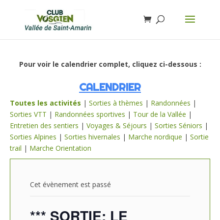
Pour voir le calendrier complet, cliquez ci-dessous :
CALENDRIER
Toutes les activités
|
Sorties à thèmes
|
Randonnées
|
Sorties VTT
|
Randonnées sportives
|
Tour de la Vallée
|
Entretien des sentiers
|
Voyages & Séjours
|
Sorties Séniors
|
Sorties Alpines
|
Sorties hivernales
|
Marche nordique
|
Sortie
trail
|
Marche Orientation
Cet évènement est passé
*** SORTIE: LE