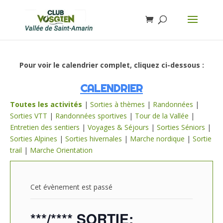
Pour voir le calendrier complet, cliquez ci-dessous :
CALENDRIER
Toutes les activités
|
Sorties à thèmes
|
Randonnées
|
Sorties VTT
|
Randonnées sportives
|
Tour de la Vallée
|
Entretien des sentiers
|
Voyages & Séjours
|
Sorties Séniors
|
Sorties Alpines
|
Sorties hivernales
|
Marche nordique
|
Sortie
trail
|
Marche Orientation
Cet évènement est passé
***/**** SORTIE: