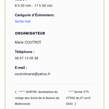
8 h 00 min - 17 h 00 min
Catégorie d’Évènement:
Sortie trail
ORGANISATEUR
Marie COUTROT
Téléphone :
06 07 13 05 38
E-mail :
coutrotmarie@yahoo.fr
**/*** SORTIE: destination du
**** Sortie VTT-
refuge des Amis de la Nature du
VTTAE du 27 avril
Molkenrain
2024