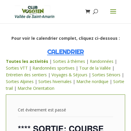
Pour voir le calendrier complet, cliquez ci-dessous :
CALENDRIER
Toutes les activités
|
Sorties à thèmes
|
Randonnées
|
Sorties VTT
|
Randonnées sportives
|
Tour de la Vallée
|
Entretien des sentiers
|
Voyages & Séjours
|
Sorties Séniors
|
Sorties Alpines
|
Sorties hivernales
|
Marche nordique
|
Sortie
trail
|
Marche Orientation
Cet évènement est passé
**** SORTIE: COURSE