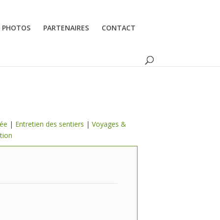
PHOTOS
PARTENAIRES
CONTACT
lée
|
Entretien des sentiers
|
Voyages &
tion