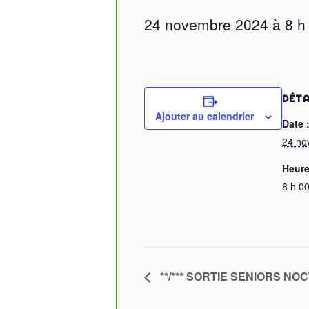
24 novembre 2024 à 8 h
DÉTA
Ajouter au calendrier
Date 
24 no
Heure
8 h 00
**/*** SORTIE SENIORS 