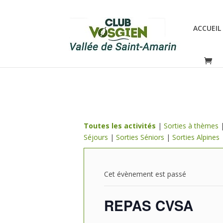
ACCUEIL
Toutes les activités
|
Sorties à thèmes
Séjours
|
Sorties Séniors
|
Sorties Alpines
Cet évènement est passé
REPAS CVSA