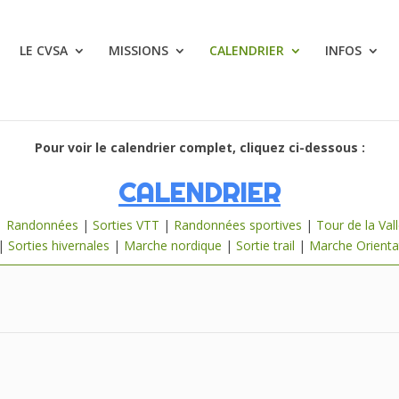
LE CVSA
MISSIONS
CALENDRIER
INFOS
Pour voir le calendrier complet, cliquez ci-dessous :
CALENDRIER
|
Randonnées
|
Sorties VTT
|
Randonnées sportives
|
Tour de la Val
|
Sorties hivernales
|
Marche nordique
|
Sortie trail
|
Marche Orienta