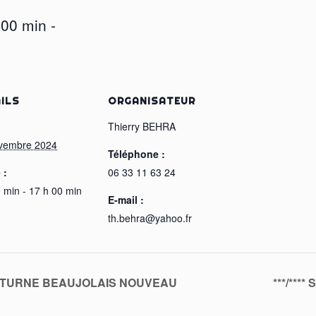
 00 min
-
ILS
ORGANISATEUR
:
Thierry BEHRA
vembre 2024
Téléphone :
 :
06 33 11 63 24
 min - 17 h 00 min
E-mail :
th.behra@yahoo.fr
NOCTURNE BEAUJOLAIS NOUVEAU
***/**