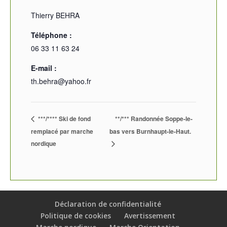
Thierry BEHRA
Téléphone :
06 33 11 63 24
E-mail :
th.behra@yahoo.fr
***/**** Ski de fond
**/*** Randonnée Soppe-le-
remplacé par marche
bas vers Burnhaupt-le-Haut.
nordique
Déclaration de confidentialité
Politique de cookies
Avertissement