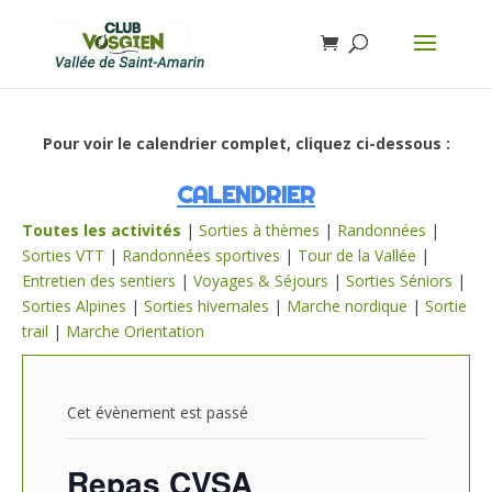
Pour voir le calendrier complet, cliquez ci-dessous :
CALENDRIER
Toutes les activités
|
Sorties à thèmes
|
Randonnées
|
Sorties VTT
|
Randonnées sportives
|
Tour de la Vallée
|
Entretien des sentiers
|
Voyages & Séjours
|
Sorties Séniors
|
Sorties Alpines
|
Sorties hivernales
|
Marche nordique
|
Sortie
trail
|
Marche Orientation
Cet évènement est passé
Repas CVSA