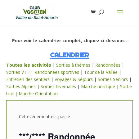
Pour voir le calendrier complet, cliquez ci-dessous :
CALENDRIER
Toutes les activités
|
Sorties à thèmes
|
Randonnées
|
Sorties VTT
|
Randonnées sportives
|
Tour de la Vallée
|
Entretien des sentiers
|
Voyages & Séjours
|
Sorties Séniors
|
Sorties Alpines
|
Sorties hivernales
|
Marche nordique
|
Sortie
trail
|
Marche Orientation
Cet évènement est passé
***/**** Randonnée