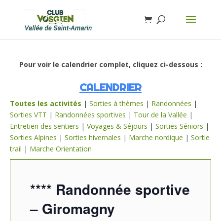
Pour voir le calendrier complet, cliquez ci-dessous :
CALENDRIER
Toutes les activités
|
Sorties à thèmes
|
Randonnées
|
Sorties VTT
|
Randonnées sportives
|
Tour de la Vallée
|
Entretien des sentiers
|
Voyages & Séjours
|
Sorties Séniors
|
Sorties Alpines
|
Sorties hivernales
|
Marche nordique
|
Sortie
trail
|
Marche Orientation
**** Randonnée sportive
– Giromagny