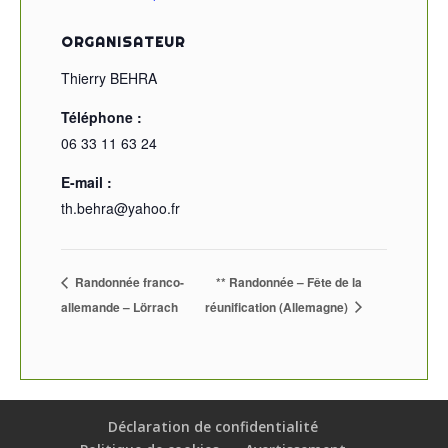
ORGANISATEUR
Thierry BEHRA
Téléphone :
06 33 11 63 24
E-mail :
th.behra@yahoo.fr
Randonnée franco-
** Randonnée – Fête de la
allemande – Lörrach
réunification (Allemagne)
Déclaration de confidentialité