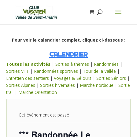
Pour voir le calendrier complet, cliquez ci-dessous :
CALENDRIER
Toutes les activités
|
Sorties à thèmes
|
Randonnées
|
Sorties VTT
|
Randonnées sportives
|
Tour de la Vallée
|
Entretien des sentiers
|
Voyages & Séjours
|
Sorties Séniors
|
Sorties Alpines
|
Sorties hivernales
|
Marche nordique
|
Sortie
trail
|
Marche Orientation
Cet évènement est passé
*** Randonnée Le