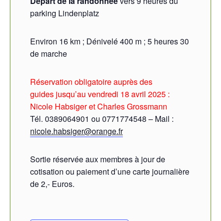
Départ de la randonnée
vers 9 heures du
parking Lindenplatz
Environ 16 km ; Dénivelé 400 m ; 5 heures 30
de marche
Réservation obligatoire auprès des
guides jusqu’au vendredi 18 avril 2025 :
Nicole Habsiger et Charles Grossmann
Tél. 0389064901 ou 0771774548 – Mail :
nicole.habsiger@orange.fr
Sortie réservée aux membres à jour de
cotisation ou paiement d’une carte journalière
de 2,- Euros.