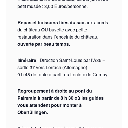
petit musée : 3,00 Euros/personne.
Repas et boissons tirés du sac
aux abords
du château
OU
buvette avec petite
restauration dans l’enceinte du château,
ouverte par beau temps
.
Itinéraire
: Direction Saint-Louis par l’A35 –
sortie 37 vers Lörrach (Allemagne)
0 h 45 de route à partir du Leclerc de Cernay
Regroupement à droite au pont du
Palmrain à partir de 8 h 30 où les guides
vous attendent pour monter à
Obertüllingen.