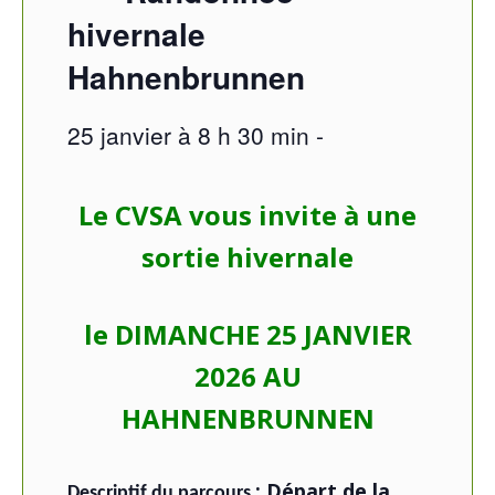
hivernale
Hahnenbrunnen
25 janvier à 8 h 30 min
-
Le CVSA vous invite à une
sortie hivernale
le DIMANCHE 25 JANVIER
2026 AU
HAHNENBRUNNEN
: Départ de la
Descriptif du parcours