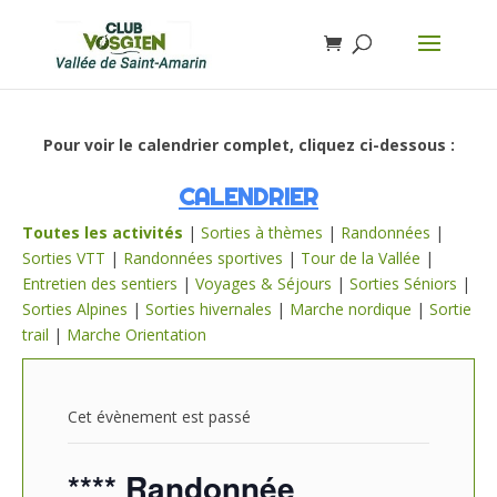
Pour voir le calendrier complet, cliquez ci-dessous :
CALENDRIER
Toutes les activités
|
Sorties à thèmes
|
Randonnées
|
Sorties VTT
|
Randonnées sportives
|
Tour de la Vallée
|
Entretien des sentiers
|
Voyages & Séjours
|
Sorties Séniors
|
Sorties Alpines
|
Sorties hivernales
|
Marche nordique
|
Sortie
trail
|
Marche Orientation
Cet évènement est passé
**** Randonnée