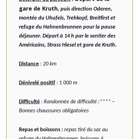
gare de Kruth
, puis direction Oderen,
montée du Uhufels, Trehkopf, Breitfirst et
refuge du Hahnenbrunnen pour la pause
déjeuner. Départ à 14 h par le sentier des
Américains, Strass Hiesel et gare de Kruth.
Distance
:
20 km
Dénivelé positif
: 1 000 m
Difficulté
:
Randonnée de difficulté :**** –
Bonnes chaussures obligatoires
Repas et boissons :
repas tiré du sac au
refuge du Hahnenbrunnen, boissons à