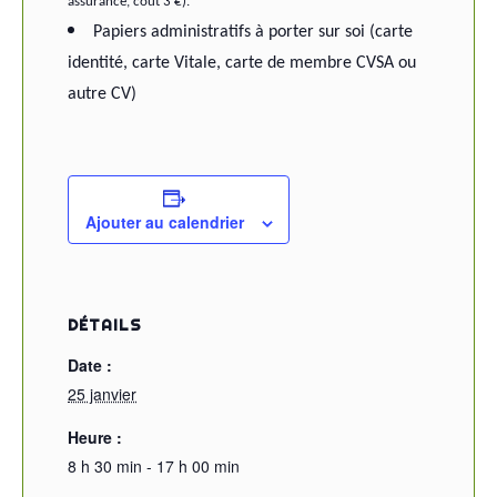
assurance, coût 3 €).
Papiers administratifs à porter sur soi (carte
identité, carte Vitale, carte de membre CVSA ou
autre CV)
Ajouter au calendrier
DÉTAILS
Date :
25 janvier
Heure :
8 h 30 min - 17 h 00 min