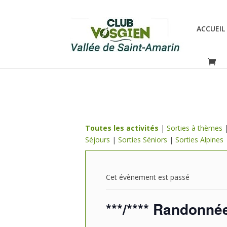
ACCUEIL
Toutes les activités
|
Sorties à thèmes
Séjours
|
Sorties Séniors
|
Sorties Alpines
Cet évènement est passé
***/**** Randon