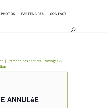
PHOTOS
PARTENAIRES
CONTACT
lée
|
Entretien des sentiers
|
Voyages &
tion
TIE ANNULéE