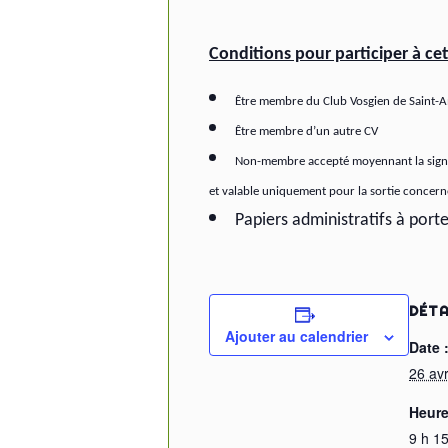
Conditions pour participer à cet
Être membre du Club Vosgien de Saint-Ama
Être membre d’un autre CV
Non-membre accepté moyennant la signatur
et valable uniquement pour la sortie concern
Papiers administratifs à port
DÉTA
Ajouter au calendrier
Date 
26 avr
Heure
9 h 15