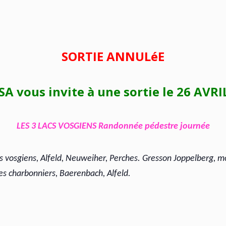
SORTIE ANNULéE
SA vous invite à une sortie le 26 AVRI
LES 3 LACS VOSGIENS Randonnée pédestre journée
acs vosgiens, Alfeld, Neuweiher, Perches. Gresson Joppelberg, 
des charbonniers, Baerenbach, Alfeld.