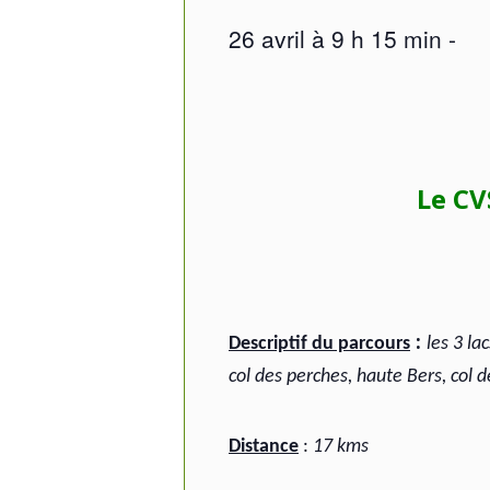
26 avril à 9 h 15 min
-
Le CV
:
Descriptif du parcours
les 3 l
col des perches, haute Bers, col 
Distance
:
17 kms