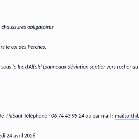
chaussures obligatoires
ers le col des Perches.
 sous le lac d’Alfeld (panneaux déviation sentier vers rocher d
de
Thibaut
Téléphone
: 06 74 43 95 24
ou par mail :
mailto:thi
di 24 avril 2026