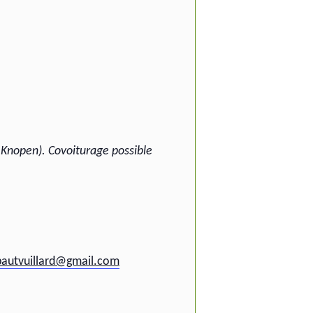
u Knopen). Covoiturage possible
bautvuillard@gmail.com