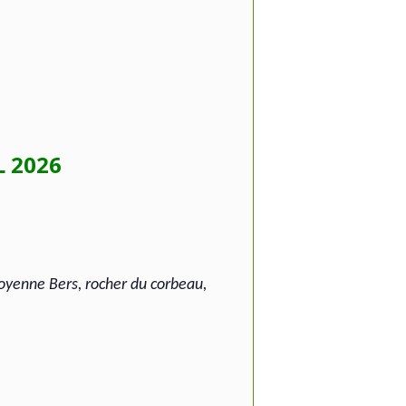
L 2026
moyenne Bers, rocher du corbeau,