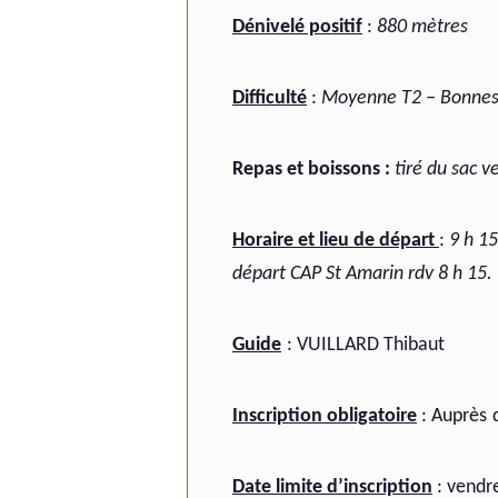
Dénivelé positif
:
880 mètres
Difficulté
:
Moyenne T2 – Bonnes 
Repas et boissons :
tiré du sac v
Horaire et lieu de départ
:
9 h 15
départ CAP St Amarin rdv 8 h 15.
Guide
: VUILLARD Thibaut
Inscription obligatoire
:
Auprès
Date limite d’inscription
: vendre