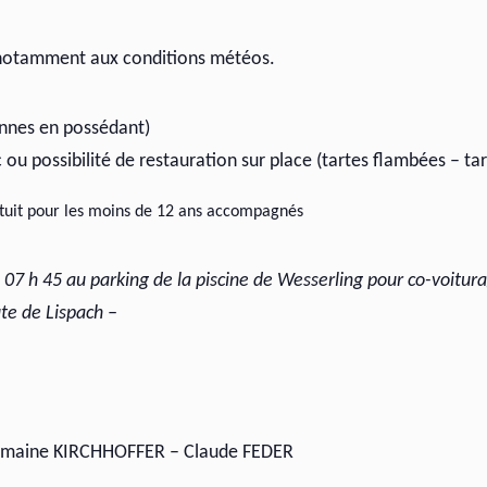
 notamment aux conditions météos.
onnes en possédant)
 ou possibilité de restauration sur place (tartes flambées – tar
atuit pour les moins de 12 ans accompagnés
à
07 h 45 au parking de la piscine de Wesserling pour co-voitur
te de Lispach –
rmaine KIRCHHOFFER – Claude FEDER