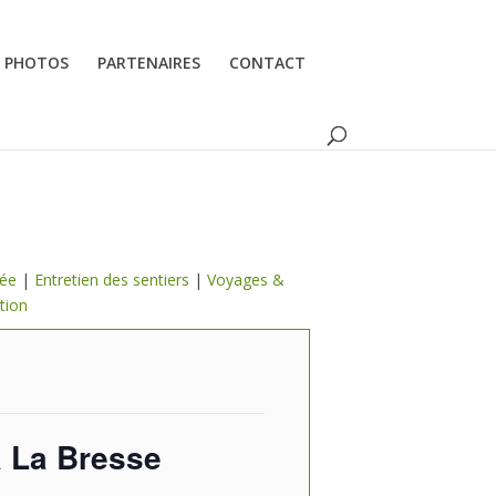
PHOTOS
PARTENAIRES
CONTACT
lée
|
Entretien des sentiers
|
Voyages &
tion
à La Bresse