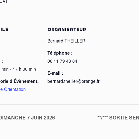
CV)
ILS
ORGANISATEUR
:
Bernard THEILLER
Téléphone :
 :
06 11 79 43 84
 min - 17 h 00 min
E-mail :
orie d’Évènement:
bernard.theiller@orange.fr
e Orientation
IMANCHE 7 JUIN 2026
**/*** SORTIE 