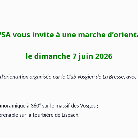
VSA vous invite à une marche d’orient
le dimanche 7 juin 2026
’orientation organisée par le Club Vosgien de La Bresse, avec 2
panoramique à 360° sur le massif des Vosges ;
prenable sur la tourbière de Lispach.