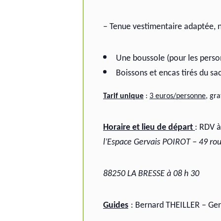
– Tenue vestimentaire adaptée,
Une boussole (pour les pers
Boissons et encas tirés du sac
Tarif unique
:
3 euros/personne
, gr
Horaire et lieu de départ
: RDV 
l’Espace Gervais POIROT – 49 rou
88250 LA BRESSE à 08 h 30
Guides
:
Bernard THEILLER – Ge