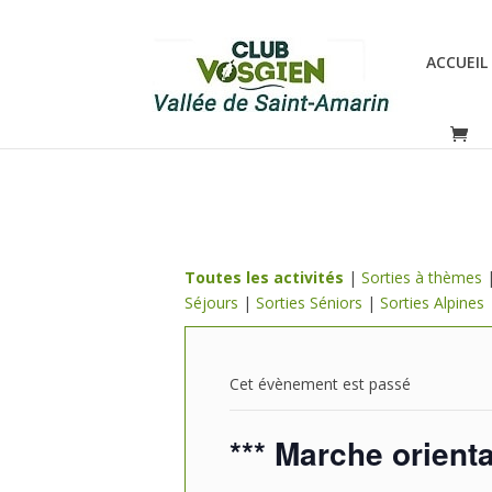
ACCUEIL
Toutes les activités
|
Sorties à thèmes
Séjours
|
Sorties Séniors
|
Sorties Alpines
Cet évènement est passé
*** Marche orient