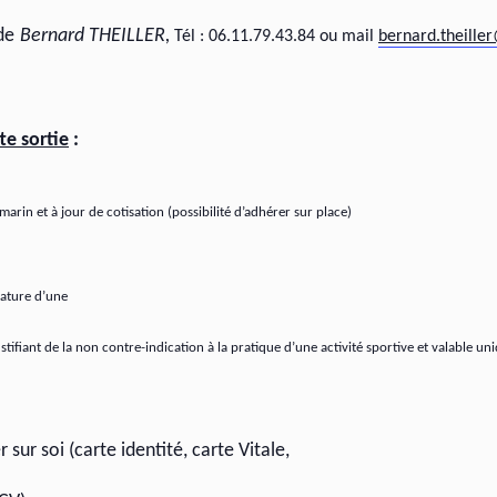
de
Bernard THEILLER,
Tél : 06.11.79.43.84 ou mail
bernard.theille
te sortie
:
arin et à jour de cotisation
(possibilité d’adhérer sur place)
ature d’une
ustifiant de la non
contre-indication à la pratique d’une activité sportive et valable
uni
 sur soi (carte identité, carte Vitale,