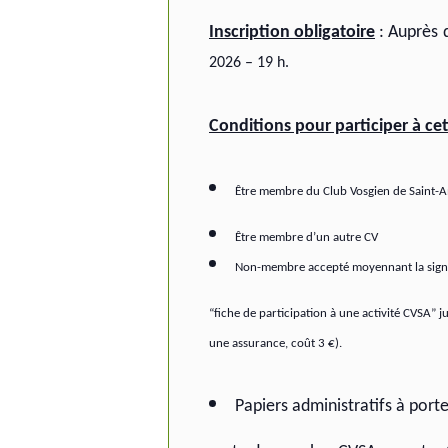
Inscription obligatoire
:
Auprès
2026 – 19 h.
Conditions pour participer à cet
Être membre du Club Vosgien de Saint-Am
Être membre d’un autre CV
Non-membre accepté moyennant la sign
“fiche de participation à une activité CVSA” j
une assurance, coût 3 €).
Papiers administratifs à porter